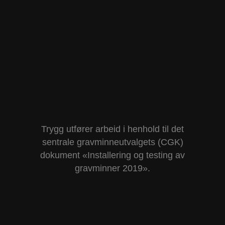
Kontakt oss
Referanser
Trygg utfører arbeid i henhold til det
sentrale gravminneutvalgets (CGK)
dokument «Installering og testing av
gravminner 2019».